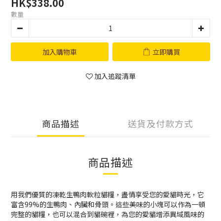
HK$338.00
數量
加入購物車
立即購買
加入追蹤清單
商品描述
送貨及付款方式
商品描述
用我們優質的凍乾生鴨肉軟粒貓糧，盡情享受您的愛貓時光，它
富含99%的生鴨肉、內臟和骨頭。這些美味的小塊可以作為一頓
完整的貓糧，也可以混合到貓碗裡，為您的愛貓增添異域風味的