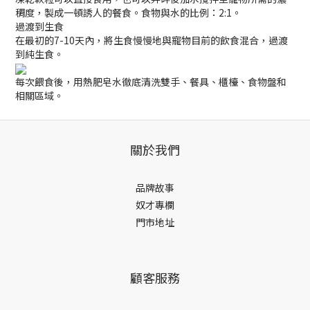
稠度，製成一頓誘人的餐食。食物與水的比例：2:1。
過渡到生食
在最初的7-10天內，將生食慢慢地與寵物目前的飲食混合，過渡
到純生食。
每次餵食後，用熱肥皂水徹底清洗雙手、餐具、櫃檯、食物盤和
相關區域。
關於我們
品牌故事
奴才專欄
門市地址
顧客服務