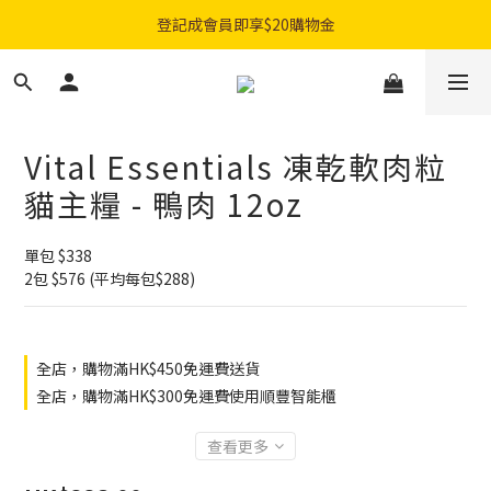
購物滿$300免費順豐智能櫃｜$450免費送貨上門
登記成會員即享$20購物金
購物滿$300免費順豐智能櫃｜$450免費送貨上門
Vital Essentials 凍乾軟肉粒
貓主糧 - 鴨肉 12oz
單包 $338
2包 $576 (平均每包$288)
全店，購物滿HK$450免運費送貨
全店，購物滿HK$300免運費使用順豐智能櫃
查看更多