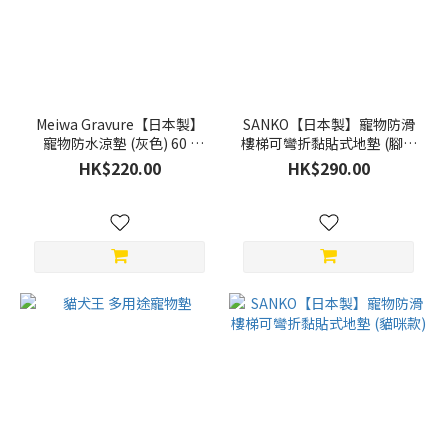
Meiwa Gravure【日本製】
SANKO【日本製】寵物防滑
寵物防水涼墊 (灰色) 60 x
樓梯可彎折黏貼式地墊 (腳印
90cm
圖案)
HK$220.00
HK$290.00