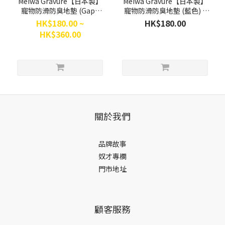
Meiwa Gravure【日本製】
Meiwa Gravure【日本製】
寵物防滑防臭地墊 (Gape
寵物防滑防臭地墊 (藍色) L
Blue)
size 90cm x 120cm
HK$180.00 ~
HK$180.00
HK$360.00
關於我們
品牌故事
奴才專欄
門市地址
顧客服務