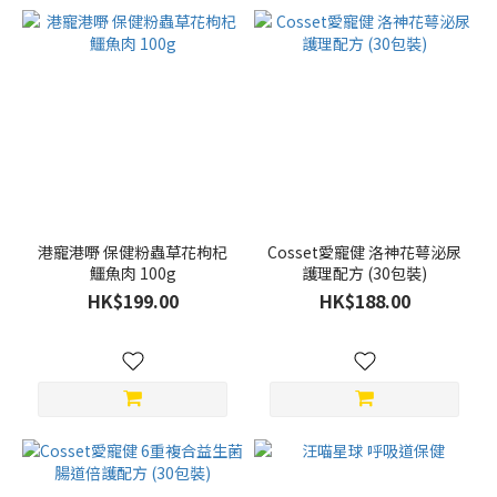
港寵港嘢 保健粉蟲草花枸杞
Cosset愛寵健 洛神花萼泌尿
鱷魚肉 100g
護理配方 (30包裝)
HK$199.00
HK$188.00