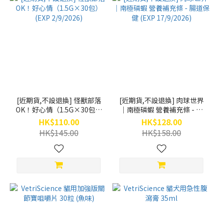
[近期貨,不設退換] 怪獸部落
[近期貨,不設退換] 肉球世界
OK！好心情（1.5G×30包）
｜南極磷蝦 營養補充條 - 腸
(EXP 2/9/2026)
道保健 (EXP 17/9/2026)
HK$110.00
HK$128.00
HK$145.00
HK$158.00