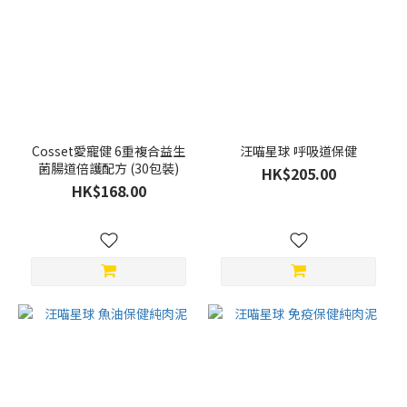
Cosset愛寵健 6重複合益生
汪喵星球 呼吸道保健
菌腸道倍護配方 (30包裝)
HK$205.00
HK$168.00