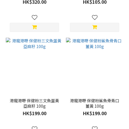
HK$320.00
HK$105.00
港寵港嘢 保健粉三文魚蛋黃
港寵港嘢 保健粉鯊魚骨青口
亞麻籽 100g
薑黃 100g
HK$199.00
HK$199.00