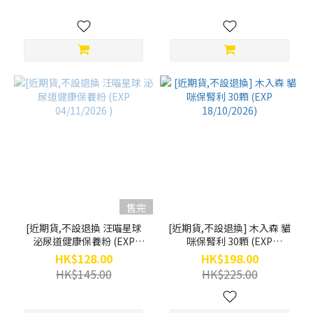
售完
[近期貨,不設退換 汪喵星球
[近期貨,不設退換] 木入森 貓
泌尿道健康保養粉 (EXP
咪保腎利 30顆 (EXP
04/11/2026 )
18/10/2026)
HK$128.00
HK$198.00
HK$145.00
HK$225.00