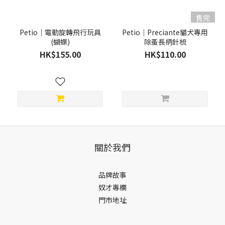
售完
Petio｜電動旋轉飛行玩具
Petio｜Preciante貓犬專用
(蝴蝶)
除蚤長柄針梳
HK$155.00
HK$110.00
關於我們
品牌故事
奴才專欄
門市地址