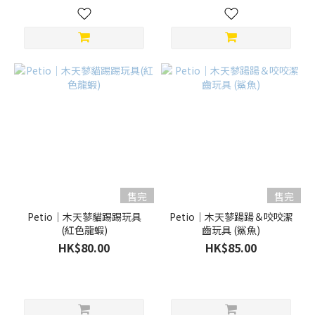
售完
售完
Petio｜木天蓼貓踢踢玩具
Petio｜木天蓼踼踼＆咬咬潔
(紅色龍蝦)
齒玩具 (鯊魚)
HK$80.00
HK$85.00