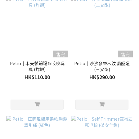
售完
售完
Petio｜木天蓼踼踼＆咬咬玩
Petio｜沙沙發聲木紋 貓隧道
具 (炸蝦)
(三叉型)
HK$110.00
HK$290.00