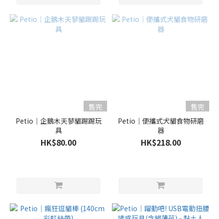
售完
售完
Petio｜企鵝木天蓼貓踢踢玩
Petio｜便攜式犬貓食物研磨
具
器
HK$80.00
HK$218.00