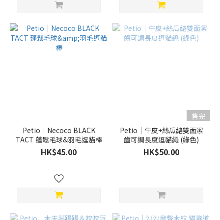
售完
Petio｜Necoco BLACK
Petio｜牛皮+絲瓜絡雙面潔
TACT 蓬鬆毛球&羽毛逗貓棒
齒可調長度逗貓繩 (綠色)
HK$45.00
HK$50.00