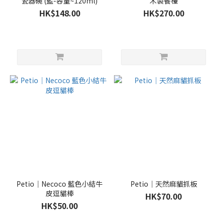
瓷器碗 (藍-容量~120ml)
木製餐檯
HK$148.00
HK$270.00
Petio｜Necoco 藍色小結牛
Petio｜天然麻貓抓板
皮逗貓棒
HK$70.00
HK$50.00