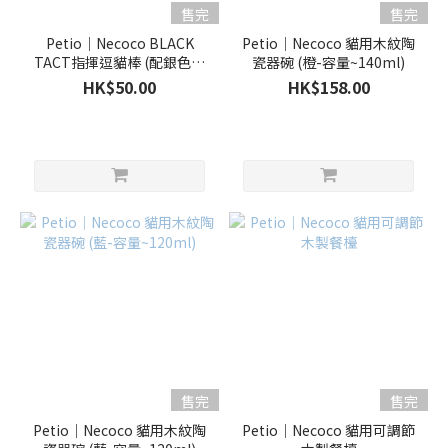
售完
售完
Petio｜Necoco BLACK
Petio｜Necoco 貓用木紋陶
TACT指揮逗貓棒 (配銀色彩
瓷器碗 (橙-容量~140ml)
帶及毛球)
HK$50.00
HK$158.00
售完
售完
Petio｜Necoco 貓用木紋陶
Petio｜Necoco 貓用可調節