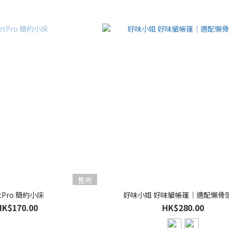
售完
tPro 簡約小床
好味小姐 好味貓帳篷｜適配懶骨
HK$170.00
HK$280.00