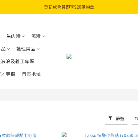
購物滿$300免費順豐智能櫃｜$450免費送貨上門
登記成會員即享$20購物金
購物滿$300免費順豐智能櫃｜$450免費送貨上門
生肉糧
濕糧
用品
護理用品
餵浪浪及義工專區
奴才專欄
門市地址
篩選