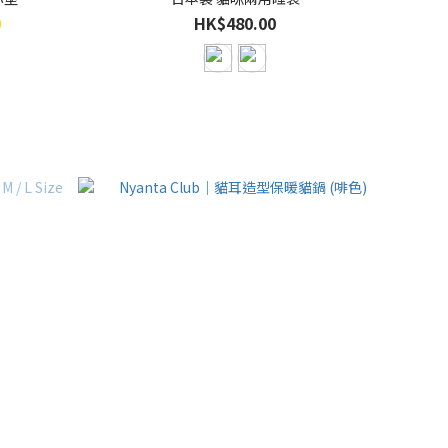
0
HK$480.00