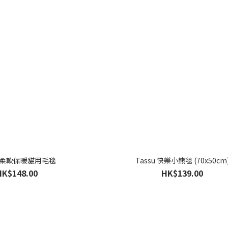
u 柔軟保暖貓用毛毯
Tassu 快樂小熊毯 (70x50cm
HK$148.00
HK$139.00