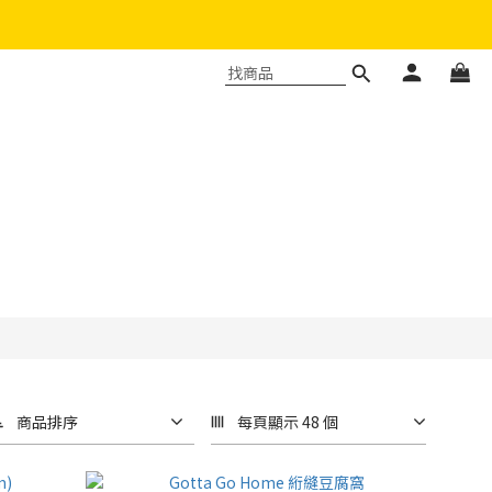
商品排序
每頁顯示 48 個