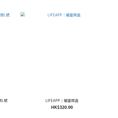
頭L號
LIFEAPP｜貓蛋糕盒
HK$320.00