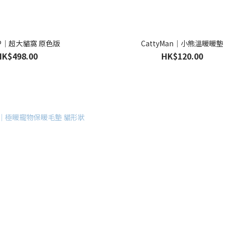
APP｜超大貓窩 原色版
CattyMan｜小熊溫暖暖墊
HK$498.00
HK$120.00