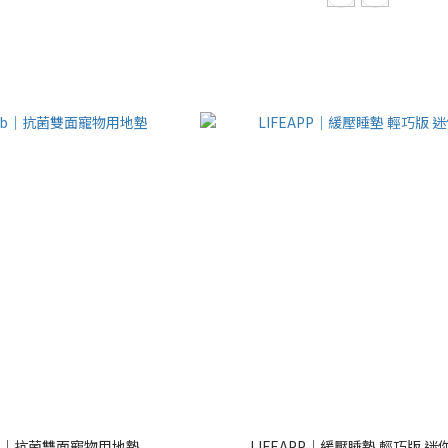
Club｜抗菌雙面寵物用地墊
LIFEAPP｜緩壓睡墊 輕巧版 迷