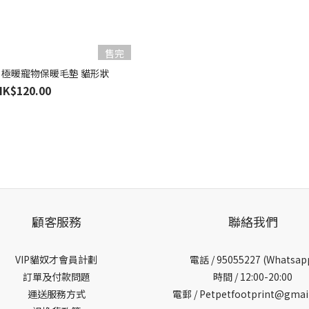
售完
lub｜極暖寵物保暖毛墊 貓形狀
HK$120.00
顧客服務
聯絡我們
VIP貓奴才會員計劃
電話 /
95055227 (Whatsap
訂單及付款問題
時間 / 12:00-20:00
運送服務方式
電郵 / Petpetfootprint@gmai