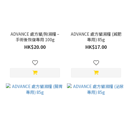
(11)
類
型
體
ADVANCE 處方貓/狗濕糧 –
ADVANCE 處方貓濕糧 (減肥
重
手術後恢復專用 100g
專用) 85g
控
HK$20.00
HK$17.00
制
(1)