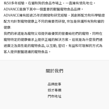
有50多年經驗。在貓和狗的食品市場上，一直擁有領先地位。
ADVANCE是旗下其中一個重要的獸醫寵物食品品牌。
ADVANCE擁有超過25年的開發和研究經驗，其創新配方和科學驗證
配方均針對寵物健康上不同的需要而研發, 宗旨是保護所有狗和貓的
健康.
我們的承諾是為寵物父母提供最優質的營養給他們的寵物，同時在
寵物特定的健康需求上提供正確的解決方案。這就是為什麼我們通
過廣泛及高性能的寵物食品, 以互動, 密切，有益和可理解的方式為
客人提供獸醫建議的寵物食品。
關於我們
品牌故事
奴才專欄
門市地址