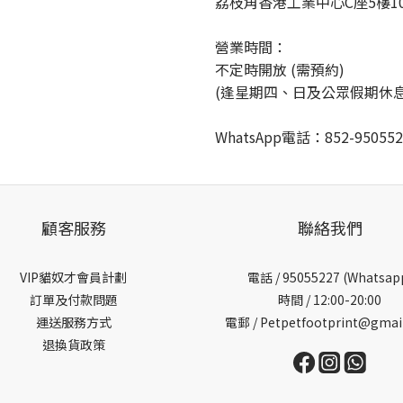
荔枝角香港工業中心C座5樓10
營業時間：
不定時開放 (需預約)
(逢星期四、日及公眾假期休息
WhatsApp電話：852-95055
顧客服務
聯絡我們
VIP貓奴才會員計劃
電話 /
95055227 (Whatsap
訂單及付款問題
時間 / 12:00-20:00
運送服務方式
電郵 / Petpetfootprint@gmai
退換貨政策