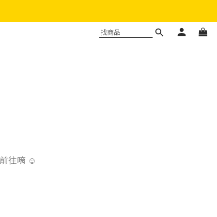
前往唷 ☺