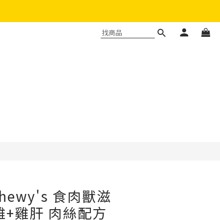
 Chewy's 食肉獸滋
雞+雞肝 肉絲配方