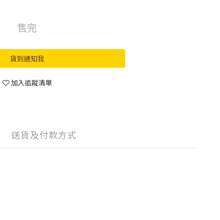
售完
貨到通知我
加入追蹤清單
送貨及付款方式