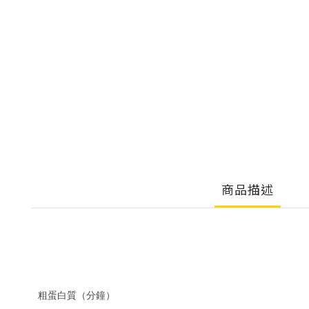
商品描述
粗蛋白質（分鐘）