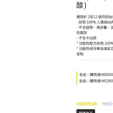
酸)
適用於 2至12 個月的幼
- 採用 100% 人類級
- 不含穀物、馬鈴薯
防腐劑
- 不含卡拉膠
* 功能性配方採用 10
* 功能性成分專為滿
定制
全店，購物滿HK$45
全店，購物滿HK$3
HK$1
HK$95.00