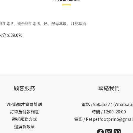
維生素 E、複合維生素 B、鈣、酵母萃取、月見草油
分≤89.0%
顧客服務
聯絡我們
VIP貓奴才會員計劃
電話 /
95055227 (Whatsap
訂單及付款問題
時間 / 12:00-20:00
運送服務方式
電郵 / Petpetfootprint@gmai
退換貨政策