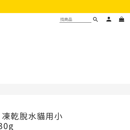
立即購買
nce 凍乾脫水貓用小
30g