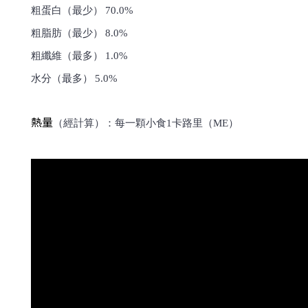
粗蛋白（最少）
70.0%
粗脂肪（最少）
8.0%
粗纖維（最多）
1.0%
水分（最多）
5.0%
熱量
（經計算）：每一顆小食1卡路里（ME）