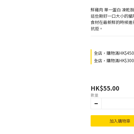
鮮雞肉 單一蛋白 凍乾脫
這些剛好一口大小的貓
食材在最新鮮的時候進
抗拒。
全店，購物滿HK$45
全店，購物滿HK$3
HK$55.00
數量
加入購物車