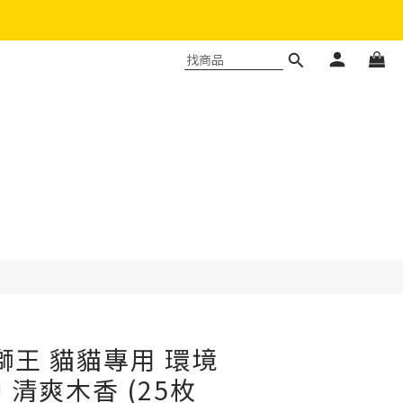
立即購買
本獅王 貓貓專用 環境
 清爽木香 (25枚