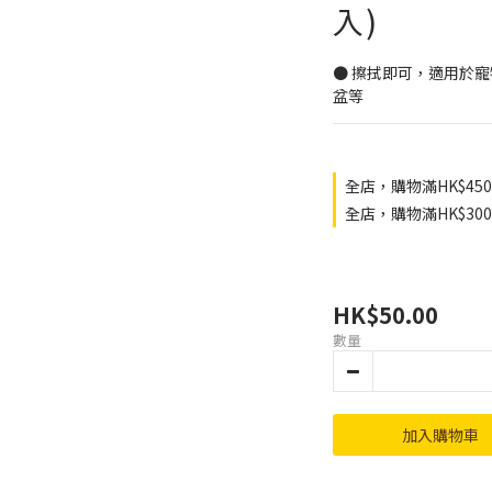
入)
● 擦拭即可，適用於
盆等
全店，購物滿HK$45
全店，購物滿HK$3
HK$50.00
數量
加入購物車