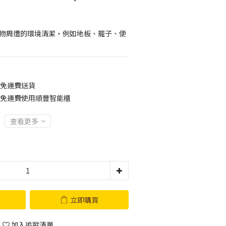
寵物周遭的環境清潔，例如地板、籠子、便
0免運費送貨
00免運費使用順豐智能櫃
查看更多
立即購買
加入追蹤清單