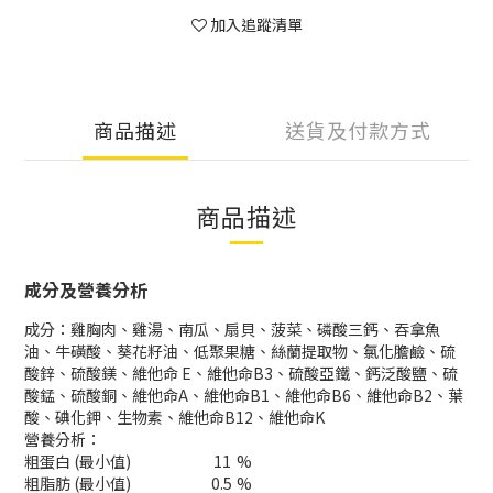
加入追蹤清單
商品描述
送貨及付款方式
商品描述
成分及營養分析
成分：雞胸肉、雞湯、南瓜、扇貝、菠菜、磷酸三鈣、吞拿魚
油、牛磺酸、葵花籽油、低聚果糖、絲蘭提取物、氯化膽鹼、硫
酸鋅、硫酸鎂、維他命 E、維他命B3、硫酸亞鐵、鈣泛酸鹽、硫
酸錳、硫酸銅、維他命A、維他命B1、維他命B6、維他命B2、葉
酸、碘化鉀、生物素、維他命B12、維他命K
營養分析：
粗蛋白 (最小值)
11
%
粗脂肪 (最小值)
0.5
%