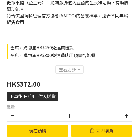
低聚果糖（益生元）：能刺激腸道內益菌的生長和活動，有助腸
胃功能。
符合美國飼料管理官方協會(AAFCO)的營養標準，適合不同年齡
貓隻食用
全店，購物滿HK$450免運費送貨
全店，購物滿HK$300免運費使用順豐智能櫃
查看更多
HK$372.00
下單後4-7個工作天送貨
數量
現在預購
立即購買