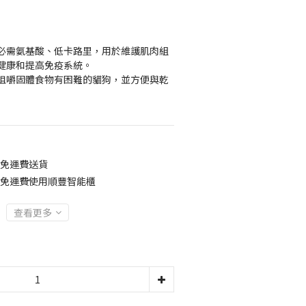
必需氨基酸、低卡路里，用於維護肌肉組
健康和提高免疫系統。
咀嚼固體食物有困難的貓狗，並方便與乾
0免運費送貨
00免運費使用順豐智能櫃
查看更多