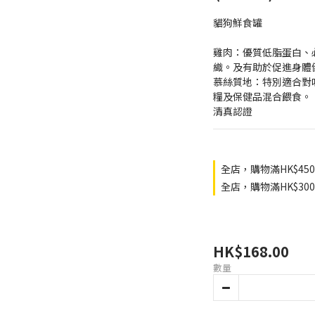
貓狗鮮食罐
雞肉：優質低脂蛋白、
織。及有助於促進身體
慕絲質地：特別適合對
糧及保健品混合餵食。
清真認證
全店，購物滿HK$45
全店，購物滿HK$3
HK$168.00
數量