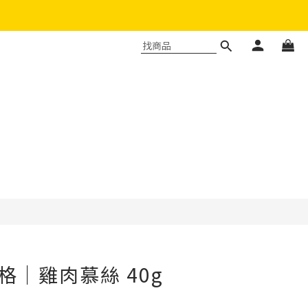
立即購買
 卡格｜雞肉慕絲 40g