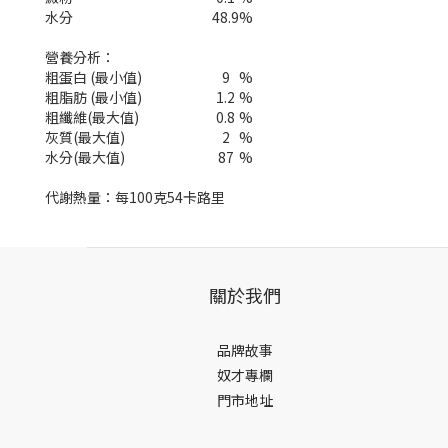
水分
48.9
%
營養分析：
粗蛋白 (最小值)
9
%
粗脂肪 (最小值)
1.2
%
粗纖維(最大值)
0.8
%
灰質(最大值)
2
%
水分(最大值)
87
%
代謝熱量：每100克54卡路里
關於我們
品牌故事
奴才專欄
門市地址