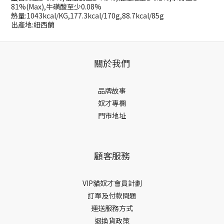
81%(Max),牛磺酸至少0.08%
熱量:
1043kcal/KG,177.3kcal/170g,88.7kcal/85g
出產地:紐西蘭
關於我們
品牌故事
奴才專欄
門市地址
顧客服務
VIP貓奴才會員計劃
訂單及付款問題
運送服務方式
退換貨政策