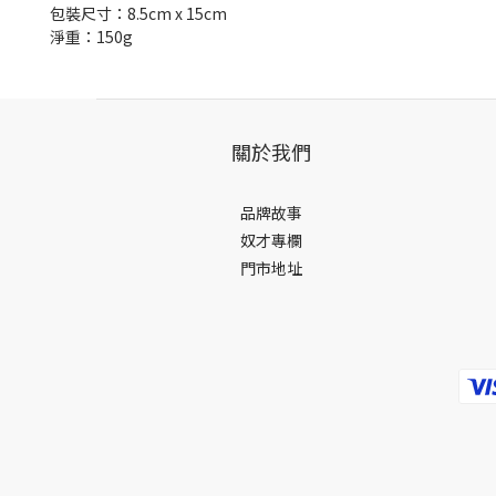
包裝尺寸：8.5cm x 15cm
淨重：150g
關於我們
品牌故事
奴才專欄
門市地址