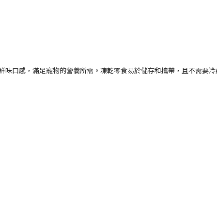
和鮮味口感，滿足寵物的營養所需。凍乾零食易於儲存和攜帶，且不需要