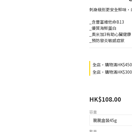
刺身級別更安全鮮味，
_含豐富維他命B13
_優質海鮮蛋白
_奧米加3有助心臟健康
_預防發炎敏感症狀
全店，購物滿HK$45
全店，購物滿HK$3
HK$108.00
容量
數量