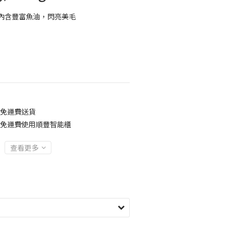
內含豐富魚油，閃亮美毛
0免運費送貨
00免運費使用順豐智能櫃
查看更多