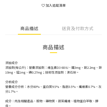
加入追蹤清單
商品描述
送貨及付款方式
商品描述
添加成分
添加劑(每公斤)：營養添加劑：維生素D3 68 IU、鐵3mg、銅2.2mg、鋅
10mg、錳1mg、碘0.27mg；技術性添加劑：沸石粉。
分析成分
營養成分分析：水分80%、蛋白質9.5%、脂肪3.5%、纖維素0.7%、灰
分1.7%。
成分：肉及相關產品、穀物、礦物質、蔬菜纖維、植物蛋白萃取、酵
母。