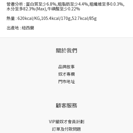
營養分析 : 蛋白質至少6.8%,粗脂肪至少4.4%,粗纖維至多0.0.3%,
水分至多82.3%(Max),牛磺酸至少0.22%
熱量 : 620kcal/KG,105.4kcal/170g,52.7kcal/85g
出產地 : 紐西蘭
關於我們
品牌故事
奴才專欄
門市地址
顧客服務
VIP貓奴才會員計劃
訂單及付款問題