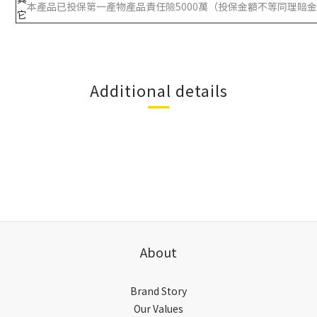
本產品已投保第一產物產品責任險5000萬（投保金額不等同理賠
它
Additional details
About
Brand Story
Our Values