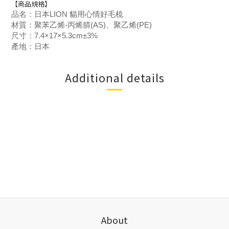
【商品規格】
品名：日本LION 貓用心情好毛梳
材質：聚苯乙烯-丙烯腈(AS)、聚乙烯(PE)
尺寸：7.4×17×5.3cm±3%
產地：日本
Additional details
About