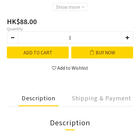
Show more
HK$88.00
Quantity
ADD TO CART
BUY NOW
Add to Wishlist
Description
Shipping & Payment
Description