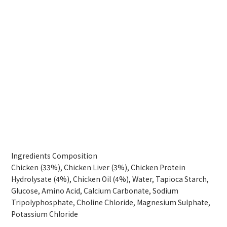
Ingredients
Composition
Chicken (33%), Chicken Liver (3%), Chicken Protein
Hydrolysate (4%), Chicken Oil (4%), Water, Tapioca Starch,
Glucose, Amino Acid, Calcium Carbonate, Sodium
Tripolyphosphate, Choline Chloride, Magnesium Sulphate,
Potassium Chloride