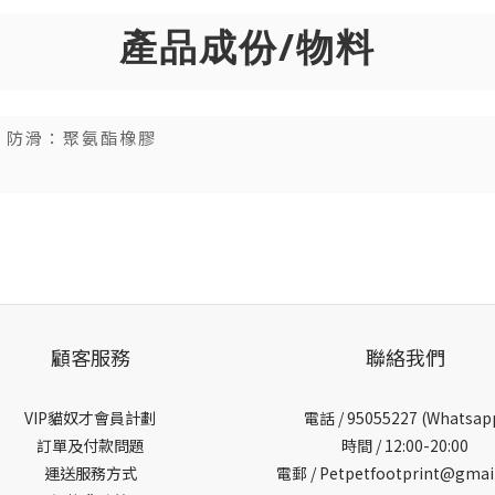
產品成份/物料
, 防滑：聚氨酯橡膠
顧客服務
聯絡我們
VIP貓奴才會員計劃
電話 /
95055227 (Whatsap
訂單及付款問題
時間 / 12:00-20:00
運送服務方式
電郵 / Petpetfootprint@gmai