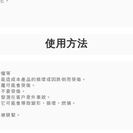
理它。
使用方法
恐懼等
可能造成本產品的損壞或因跌倒而受傷。
撤離可能會受傷。
意不要受傷。
引發潛在客戶意外事故。
。它可能會導致變形，損壞，燃燒。
桿被鎖緊。