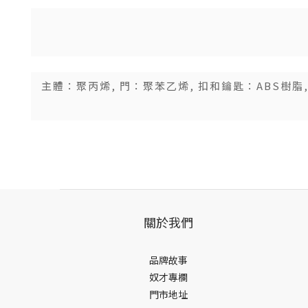
主體：聚丙烯, 門：聚苯乙烯, 扣和鑰匙：ABS樹脂
關於我們
品牌故事
奴才專欄
門市地址