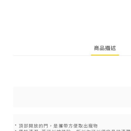
商品描述
* 頂部開放的門，是攜帶方便取出寵物