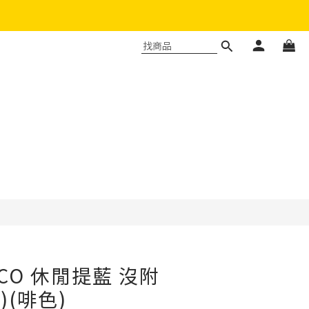
立即購買
 PICO 休閒提藍 沒附
)(啡色)