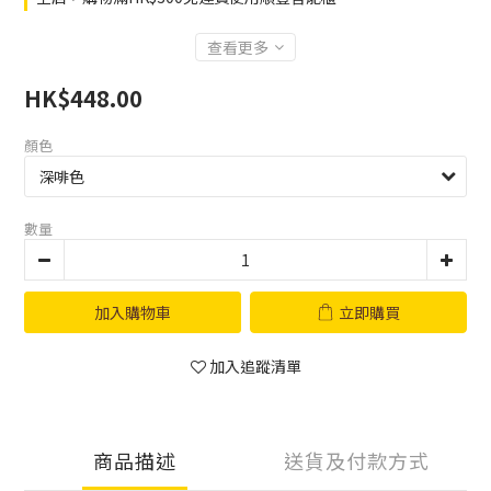
查看更多
HK$448.00
顏色
數量
加入購物車
立即購買
加入追蹤清單
商品描述
送貨及付款方式