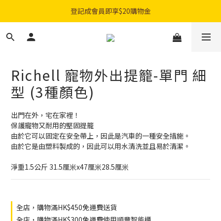
購物滿$300免費順豐智能櫃｜$450免費送貨上門
登記成會員即享$20購物金
購物滿$300免費順豐智能櫃｜$450免費送貨上門
Richell 寵物外出提籠-單門 細
型 (3種顏色)
出門在外，宅在家裡！
保護寵物又耐用的堅固提籠
由於它可以固定在安全帶上，因此是汽車的一種安全措施。
由於它是由塑料製成的，因此可以用水清洗並且易於清潔。
淨重1.5公斤 31.5厘米x47厘米28.5厘米
全店，購物滿HK$450免運費送貨
全店，購物滿HK$300免運費使用順豐智能櫃