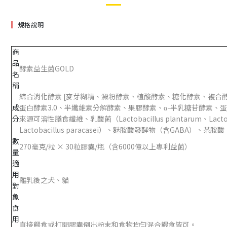
規格說明
商
品
酵素益生菌GOLD
名
稱
綜合消化酵素 [麥芽糊精、澱粉酵素、植酸酵素、糖化酵素、複合
成
蛋白酵素3.0、半纖維素分解酵素、果膠酵素、α-半乳糖苷酵素、
分
來源可溶性膳食纖維、乳酸菌（Lactobacillus plantarum、Lactobacillu
Lactobacillus paracasei）、麩胺酸發酵物（含GABA）、
數
270毫克/粒 × 30粒膠囊/瓶（含6000億以上專利益菌）
量
適
用
離乳後之犬、貓
對
象
食
用
直接餵食或打開膠囊倒出粉末和食物均勻混合餵食皆可。