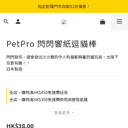
購物滿$300免費順豐智能櫃｜$450免費送貨上門
指定乾糧門市自取92折優惠！
登記成會員即享$20購物金
購物滿$300免費順豐智能櫃｜$450免費送貨上門
PetPro 閃閃響紙逗貓棒
閃閃發亮，還會發出沙沙聲的令人和貓都興奮的貓玩具，太陽下
玩更有趣！！
日本製造
全店，購物滿HK$450免運費送貨
全店，購物滿HK$300免運費使用順豐智能櫃
查看更多
HK$38.00