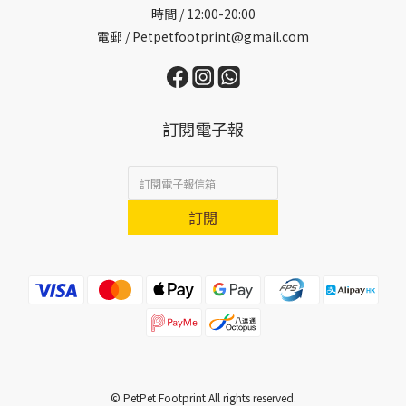
時間 / 12:00-20:00
電郵 / Petpetfootprint@gmail.com
訂閱電子報
訂閱
© PetPet Footprint All rights reserved.