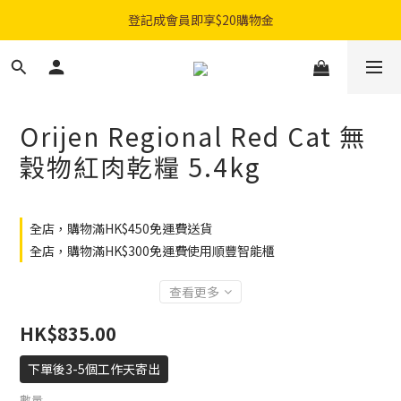
購物滿$300免費順豐智能櫃｜$450免費送貨上門
登記成會員即享$20購物金
購物滿$300免費順豐智能櫃｜$450免費送貨上門
Orijen Regional Red Cat 無
穀物紅肉乾糧 5.4kg
全店，購物滿HK$450免運費送貨
全店，購物滿HK$300免運費使用順豐智能櫃
查看更多
HK$835.00
下單後3-5個工作天寄出
數量