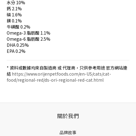
水分 10%
鈣 2.1%
磷 1.6%
鎂 0.1%
牛磺酸 0.2%
Omega-3 脂肪酸 1.1%
Omega-6 脂肪酸 2.5%
DHA 0.25%
EPA 0.2%
* 資料或數據均來自製造商 或 代理商，只供參考用途 官方網站連
結
https://www.orijenpetfoods.com/en-US/cats/cat-
food/regional-red/ds-ori-regional-red-cat.html
關於我們
品牌故事