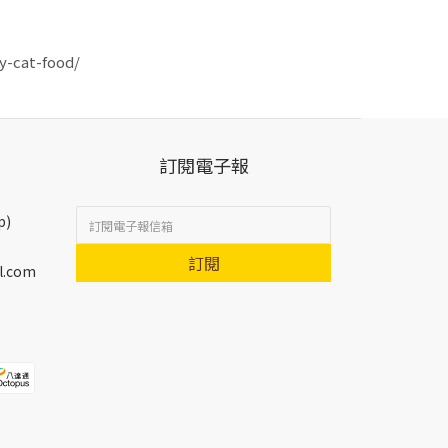
y-cat-food/
訂閱電子報
p)
訂閱
l.com