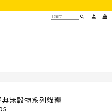
立即購買
ct 經典無穀物系列貓糧
bs