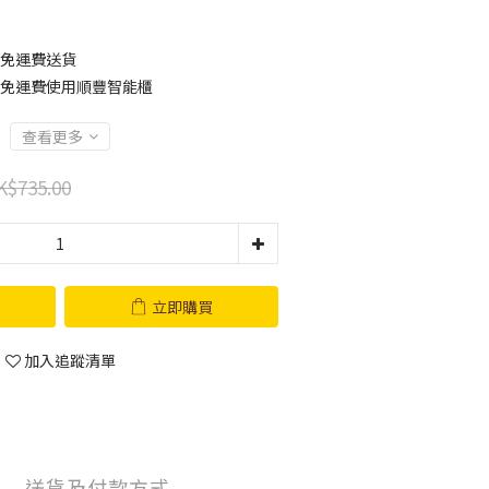
0免運費送貨
00免運費使用順豐智能櫃
查看更多
K$735.00
立即購買
加入追蹤清單
送貨及付款方式