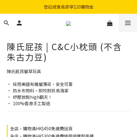
購物滿$300免費順豐智能櫃｜$450免費送貨上門
登記成會員即享$20購物金
購物滿$300免費順豐智能櫃｜$450免費送貨上門
陳氏屁孩 | C&C小枕頭 (不含
朱古力豆)
陳氏屁孩貓草玩具
•⁠  ⁠採用美國有機貓薄荷，安全可靠
•⁠  ⁠防水布物料，耐咬耐抓易清潔
•⁠  ⁠紓壓放鬆high翻天！
•⁠  ⁠100%香港手工製造
全店，購物滿HK$450免運費送貨
全店，購物滿HK$300免運費使用順豐智能櫃