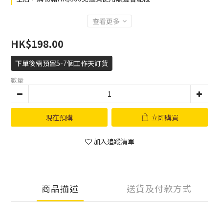
查看更多
HK$198.00
下單後需預留5-7個工作天訂貨
數量
現在預購
立即購買
加入追蹤清單
商品描述
送貨及付款方式