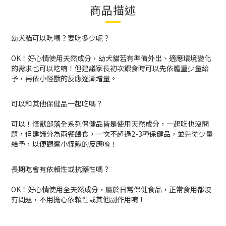
商品描述
幼犬貓可以吃嗎？要吃多少呢？
OK！好心情使用天然成分，幼犬貓
若有準備外出、適應環境變化
的需求也可以吃唷！
但建議家長初次餵食時可以先依體重少量給
予，再依小怪獸的反應逐漸增量。
可以和其他保健品一起吃嗎？
可以！怪獸部落全系列保健品皆是
使用天然成分，一起吃也沒問
題
，但建議分為兩餐餵食，一次不超過2-3種保健品，並先從少量
給予，以便觀察小怪獸的反應唷！
長期吃會有依賴性或抗藥性嗎？
OK！好心情使用全天然成分，屬於日常保健食品，正常食用都沒
有問題，
不用擔心依賴性或其他副作用唷！