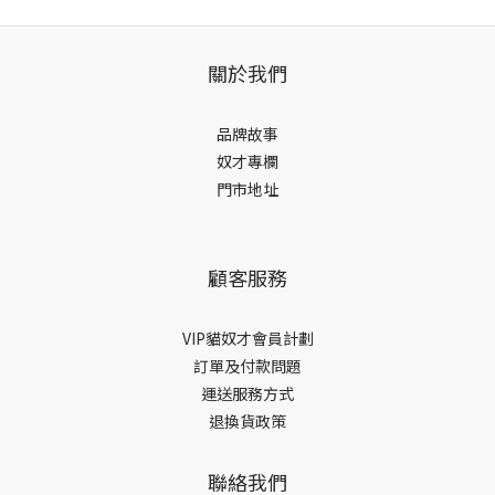
關於我們
品牌故事
奴才專欄
門市地址
顧客服務
VIP貓奴才會員計劃
訂單及付款問題
運送服務方式
退換貨政策
聯絡我們