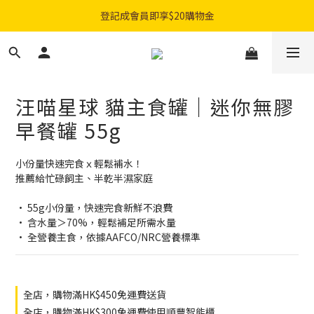
購物滿$300免費順豐智能櫃｜$450免費送貨上門
登記成會員即享$20購物金
購物滿$300免費順豐智能櫃｜$450免費送貨上門
汪喵星球 貓主食罐｜迷你無膠
早餐罐 55g
小份量快速完食ｘ輕鬆補水！
推薦給忙碌飼主、半乾半濕家庭
• 55g小份量，快速完食新鮮不浪費
• 含水量＞70%，輕鬆補足所需水量
• 全營養主食，依據AAFCO/NRC營養標準
全店，購物滿HK$450免運費送貨
全店，購物滿HK$300免運費使用順豐智能櫃